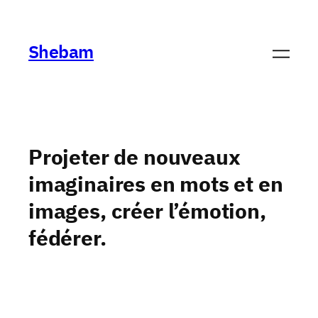
Aller
au
Shebam
contenu
Projeter de nouveaux
imaginaires en mots et en
images, créer l’émotion,
fédérer.