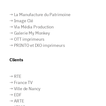
→ La Manufacture du Patrimoine
→ Image Clé
→ Via Média Production
→ Galerie My Monkey
→ OTT imprimeurs
→ PRINTO et IXO imprimeurs
Clients
→ RTE
→ France TV
→ Ville de Nancy
→ EDF
→ ARTE