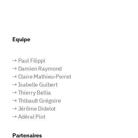
Equipe
→ Paul Filippi
→ Damien Raymond
→ Claire Mathieu-Perret
→ Isabelle Guibert
→ Thierry Bellia
→ Thibault Grégoire
→ Jérôme Didelot
→ Adéral Piot
Partenaires