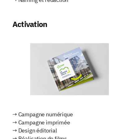
Activation
→ Campagne numérique
→ Campagne imprimée
→ Design éditorial
→ Réalisation de films