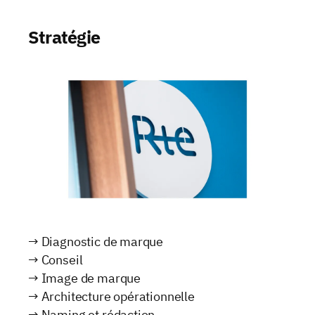
Stratégie
→ Diagnostic de marque
→ Conseil
→ Image de marque
→ Architecture opérationnelle
→ Naming et rédaction